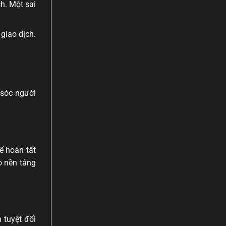
h. Một sai
giao dịch.
 sóc người
ể hoàn tất
o nền tảng
 tuyệt đối