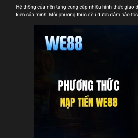
Hệ thống của nền tảng cung cấp nhiều hình thức giao d
kiện của mình. Mỗi phương thức đều được đảm bảo tốc độ