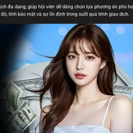
ịch đa dạng, giúp hội viên dễ dàng chọn lựa phương án phù hợ
, tính bảo mật và sự ổn định trong suốt quá trình giao dịch.