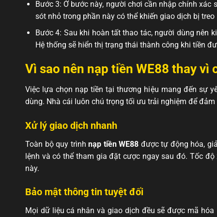
Bước 3: Ở bước này, người chơi cần nhập chính xác s
sót nhỏ trong phần này có thể khiến giao dịch bị tre
Bước 4: Sau khi hoàn tất thao tác, người dùng nên k
Hệ thống sẽ hiển thị trạng thái thành công khi tiền 
Vì sao nên nạp tiền WE88 thay vì
Việc lựa chọn nạp tiền tại thương hiệu mang đến sự yê
dùng. Nhà cái luôn chú trọng tối ưu trải nghiệm để đảm 
Xử lý giao dịch nhanh
Toàn bộ quy trình
nạp tiền WE88
được tự động hóa, giảm
lệnh và có thể tham gia đặt cược ngay sau đó. Tốc độ 
này.
Bảo mật thông tin tuyệt đối
Mọi dữ liệu cá nhân và giao dịch đều sẽ được mã hóa b