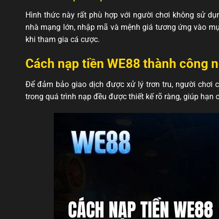
Hình thức này rất phù hợp với người chơi không sử dụ
nhà mạng lớn, nhập mã và mệnh giá tương ứng vào mục n
khi tham gia cá cược.
Cách nạp tiền WE88 thành công n
Để đảm bảo giao dịch được xử lý trơn tru, người chơi
trong quá trình nạp đều được thiết kế rõ ràng, giúp hạn ch