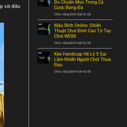
WE88
Với
Đo Chuẩn Mực Trong Cá
–
Phần
p với điều
Cược Bóng Đá
Trải
Thưởng
Chức năng bình luận bị tắt
ở
Nghiệm
Khủng
Kèo
Đỉnh
Châu
Cao
Mậu Binh Online: Chiến
Âu
Cùng
Thuật Chơi Đỉnh Cao Từ Tay
WE88
Hấp
Chơi WE88
|
Dẫn
Chức năng bình luận bị tắt
ở
Thước
Mậu
Đo
Binh
Chuẩn
Kèo Handicap Hé Lộ 5 Sai
Online:
Mực
Lầm Khiến Người Chơi Thua
Chiến
Trong
Đau
Thuật
Cá
Chức năng bình luận bị tắt
ở
Chơi
Cược
Kèo
Đỉnh
Bóng
Handicap
Cao
Đá
Hé
Từ
Lộ
Tay
5
Chơi
Sai
WE88
Lầm
Khiến
Người
Chơi
Thua