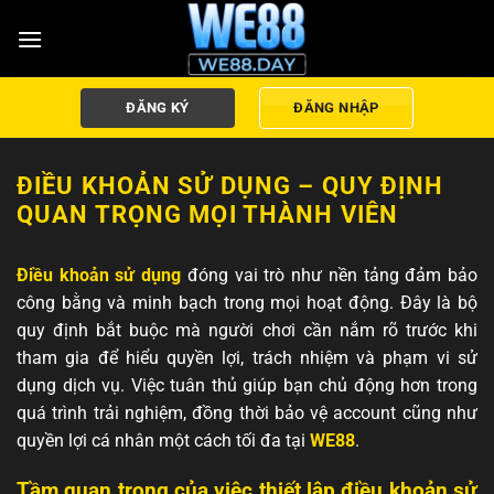
Bỏ
qua
nội
dung
ĐĂNG KÝ
ĐĂNG NHẬP
ĐIỀU KHOẢN SỬ DỤNG – QUY ĐỊNH
QUAN TRỌNG MỌI THÀNH VIÊN
Điều khoản sử dụng
đóng vai trò như nền tảng đảm bảo
công bằng và minh bạch trong mọi hoạt động. Đây là bộ
quy định bắt buộc mà người chơi cần nắm rõ trước khi
tham gia để hiểu quyền lợi, trách nhiệm và phạm vi sử
dụng dịch vụ. Việc tuân thủ giúp bạn chủ động hơn trong
quá trình trải nghiệm, đồng thời bảo vệ account cũng như
quyền lợi cá nhân một cách tối đa tại
WE88
.
Tầm quan trọng của việc thiết lập điều khoản sử