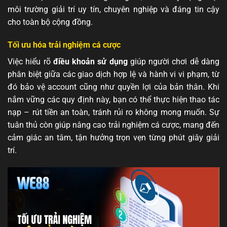
môi trường giải trí uy tín, chuyên nghiệp và đáng tin cậy
cho toàn bộ cộng đồng.
Tối ưu hóa trải nghiệm cá cược
Việc hiểu rõ
điều khoản sử dụng
giúp người chơi dễ dàng
phân biệt giữa các giao dịch hợp lệ và hành vi vi phạm, từ
đó bảo vệ account cũng như quyền lợi của bản thân. Khi
nắm vững các quy định này, bạn có thể thực hiện thao tác
nạp – rút tiền an toàn, tránh rủi ro không mong muốn. Sự
tuân thủ còn giúp nâng cao trải nghiệm cá cược, mang đến
cảm giác an tâm, tận hưởng trọn vẹn từng phút giây giải
trí.