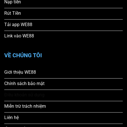
Nạp tiền
Rút Tiền
Tải app WE88
Link vào WE88
VỀ CHÚNG TÔI
Giới thiệu WE88
Chính sách bảo mật
Điều khoản sử dụng
Miễn trừ trách nhiệm
Liên hệ