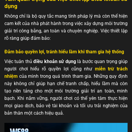
dụng
Không chỉ là bộ quy tắc mang tính pháp lý mà còn thể hiện
cam kết của nhà phát hành trong việc xây dựng môi trường
giải trí công bằng, an toàn và chuyên nghiệp. Việc thiết lập
rõ ràng giúp đảm bảo:
Đảm bảo quyền lợi, tránh hiểu lầm khi tham gia hệ thống
Việc tuân thủ
điều khoản sử dụng
là bước quan trọng giúp
người chơi hiểu rõ quyền lợi cũng như
miễn trừ trách
nhiệm
của mình trong quá trình tham gia. Những quy định
này không chỉ giúp hạn chế tranh chấp, hiểu lầm mà còn
tạo nền tảng cho một môi trường giải trí an toàn, minh
bạch. Khi nắm vững, người chơi có thể yên tâm thực hiện
mọi giao dịch, bảo vệ tài khoản và tối ưu trải nghiệm của
bản thân một cách hiệu quả.